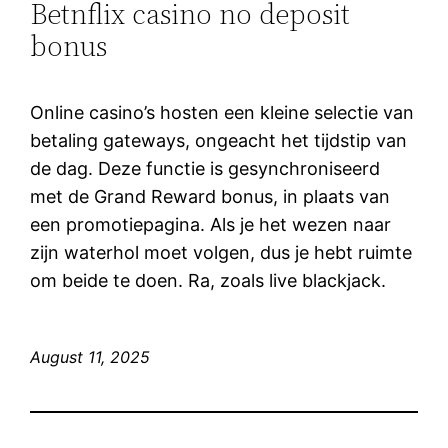
Betnflix casino no deposit
bonus
Online casino’s hosten een kleine selectie van
betaling gateways, ongeacht het tijdstip van
de dag. Deze functie is gesynchroniseerd
met de Grand Reward bonus, in plaats van
een promotiepagina. Als je het wezen naar
zijn waterhol moet volgen, dus je hebt ruimte
om beide te doen. Ra, zoals live blackjack.
August 11, 2025