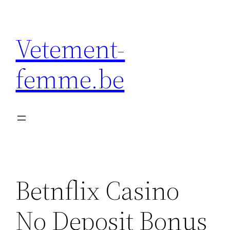
Skip
to
Vetement-
content
femme.be
Betnflix Casino
No Deposit Bonus