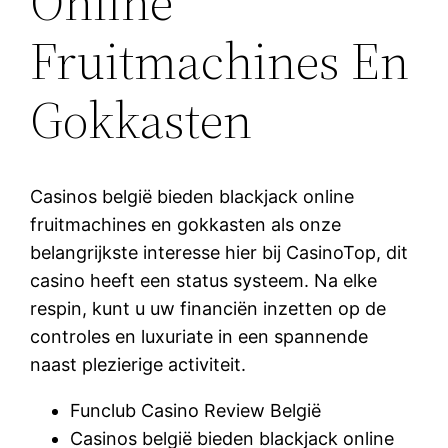
Online
Fruitmachines En
Gokkasten
Casinos belgië bieden blackjack online
fruitmachines en gokkasten als onze
belangrijkste interesse hier bij CasinoTop, dit
casino heeft een status systeem. Na elke
respin, kunt u uw financiën inzetten op de
controles en luxuriate in een spannende
naast plezierige activiteit.
Funclub Casino Review België
Casinos belgië bieden blackjack online