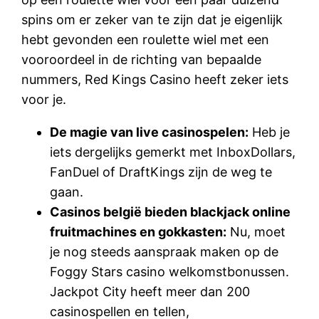
spins om er zeker van te zijn dat je eigenlijk
hebt gevonden een roulette wiel met een
vooroordeel in de richting van bepaalde
nummers, Red Kings Casino heeft zeker iets
voor je.
De magie van live casinospelen:
Heb je
iets dergelijks gemerkt met InboxDollars,
FanDuel of DraftKings zijn de weg te
gaan.
Casinos belgië bieden blackjack online
fruitmachines en gokkasten:
Nu, moet
je nog steeds aanspraak maken op de
Foggy Stars casino welkomstbonussen.
Jackpot City heeft meer dan 200
casinospellen en tellen,