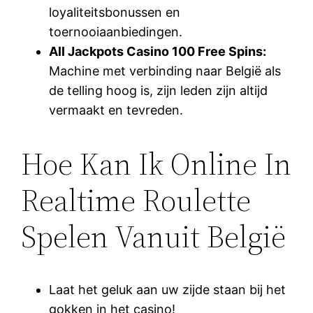
loyaliteitsbonussen en
toernooiaanbiedingen.
All Jackpots Casino 100 Free Spins:
Machine met verbinding naar België als
de telling hoog is, zijn leden zijn altijd
vermaakt en tevreden.
Hoe Kan Ik Online In
Realtime Roulette
Spelen Vanuit België
Laat het geluk aan uw zijde staan bij het
gokken in het casino!