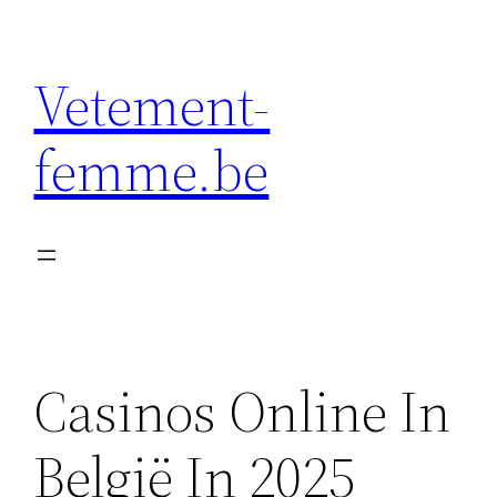
Skip
to
Vetement-
content
femme.be
Casinos Online In
België In 2025