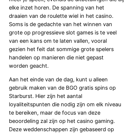
elke inzet horen. De spanning van het
draaien van de roulette wiel in het casino.
Soms is de gedachte van het winnen van
grote op progressieve slot games is te veel
van een kans om te laten vallen, vooral
gezien het feit dat sommige grote spelers
handelen op manieren die niet gepast
worden geacht.
Aan het einde van de dag, kunt u alleen
gebruik maken van de BGO gratis spins op
Starburst. Hier zijn het aantal
loyaliteitspunten die nodig zijn om elk niveau
te bereiken, maar de focus van deze
beoordeling zal zijn op het casino gaming.
Deze weddenschappen zijn gebaseerd op