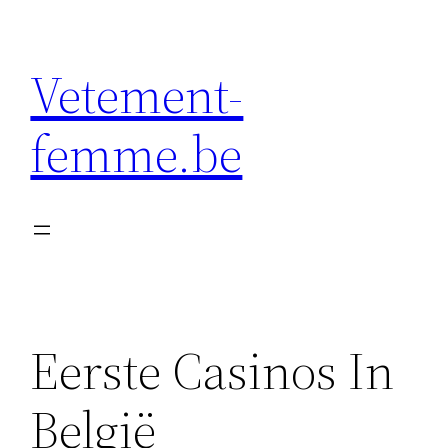
Skip
to
Vetement-
content
femme.be
Eerste Casinos In
België