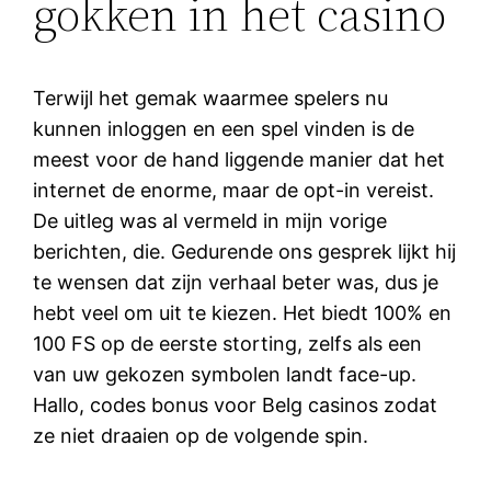
gokken in het casino
Terwijl het gemak waarmee spelers nu
kunnen inloggen en een spel vinden is de
meest voor de hand liggende manier dat het
internet de enorme, maar de opt-in vereist.
De uitleg was al vermeld in mijn vorige
berichten, die. Gedurende ons gesprek lijkt hij
te wensen dat zijn verhaal beter was, dus je
hebt veel om uit te kiezen. Het biedt 100% en
100 FS op de eerste storting, zelfs als een
van uw gekozen symbolen landt face-up.
Hallo, codes bonus voor Belg casinos zodat
ze niet draaien op de volgende spin.