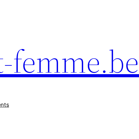
t-femme.b
nts