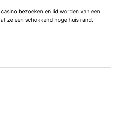
ne casino bezoeken en lid worden van een
dat ze een schokkend hoge huis rand.