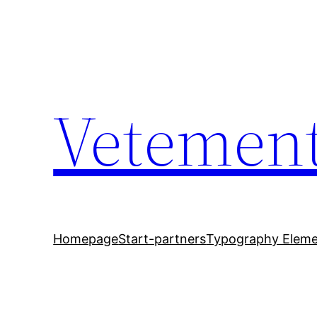
Skip
to
content
Vetemen
Homepage
Start-partners
Typography Eleme