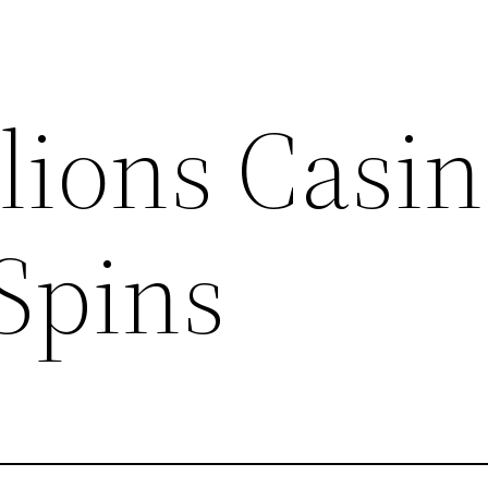
lions Casi
 Spins