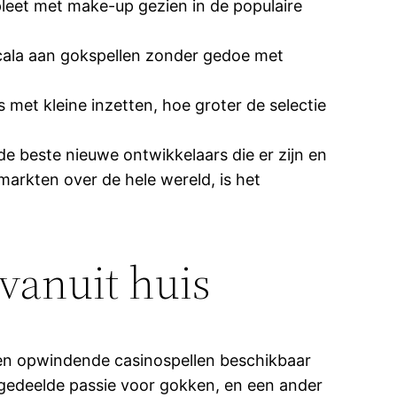
pleet met make-up gezien in de populaire
cala aan gokspellen zonder gedoe met
ls met kleine inzetten, hoe groter de selectie
 beste nieuwe ontwikkelaars die er zijn en
arkten over de hele wereld, is het
 vanuit huis
e en opwindende casinospellen beschikbaar
 gedeelde passie voor gokken, en een ander