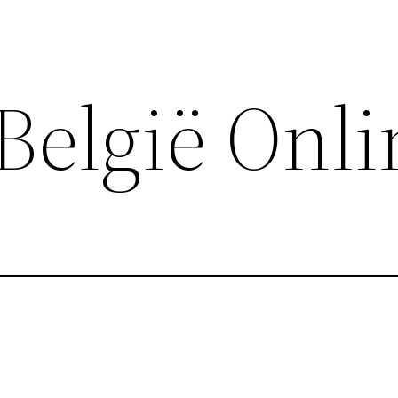
België Onli