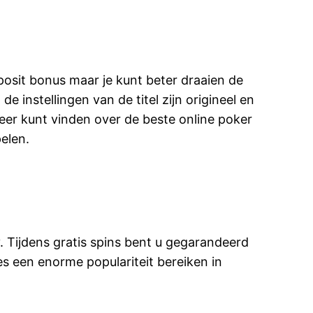
osit bonus maar je kunt beter draaien de
e instellingen van de titel zijn origineel en
eer kunt vinden over de beste online poker
elen.
. Tijdens gratis spins bent u gegarandeerd
es een enorme populariteit bereiken in