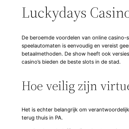
Luckydays Casino
De beroemde voordelen van online casino-spe
speelautomaten is eenvoudig en vereist geen 
betaalmethoden. De show heeft ook versies 
casino’s bieden de beste slots in de stad.
Hoe veilig zijn virtu
Het is echter belangrijk om verantwoordelij
terug thuis in PA.