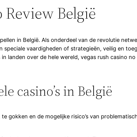
 Review België
llen in België. Als onderdeel van de revolutie netwe
speciale vaardigheden of strategieën, veilig en toega
in landen over de hele wereld, vegas rush casino no
ele casino’s in België
k te gokken en de mogelijke risico’s van problemati