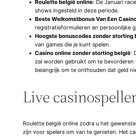
Roulette belgië online
: De Januari rac
shows ingesteld in deze periode.
Beste Welkomstbonus Van Een Casino 
registratieformulieren en persoonlijke 
Hoogste bonuscodes zonder storting bi
van games die je kunt spelen.
Casino online zonder storting belgië
: 
zal worden gebruikt om te bevorderen v
belangrijk om te onthouden dat geld niet
Live casinospelle
Roulette belgië online zodra u het gewenst
zijn voor spelers om van te genieten. Het 