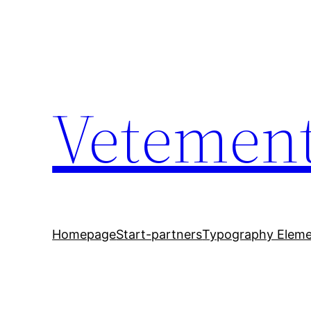
Skip
to
content
Vetemen
Homepage
Start-partners
Typography Eleme