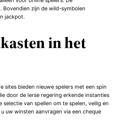
alleen voor online spelers. De
t. Bovendien zijn de wild-symbolen
n jackpot.
kasten in het
re sites bieden nieuwe spelers met een spin
ie door de Ierse regering erkende instanties
 selectie van spellen om te spelen, veilig en
t u uw winsten aanvragen via een cheque