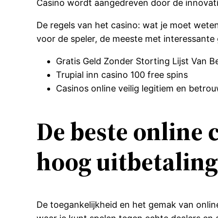
Casino wordt aangedreven door de innovati
De regels van het casino: wat je moet weten 
voor de speler, de meeste met interessante 
Gratis Geld Zonder Storting Lijst Van B
Trupial inn casino 100 free spins
Casinos online veilig legitiem en betrou
De beste online 
hoog uitbetalin
De toegankelijkheid en het gemak van onli