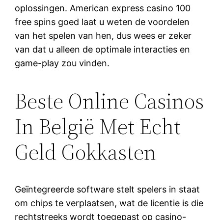
oplossingen. American express casino 100
free spins goed laat u weten de voordelen
van het spelen van hen, dus wees er zeker
van dat u alleen de optimale interacties en
game-play zou vinden.
Beste Online Casinos
In België Met Echt
Geld Gokkasten
Geïntegreerde software stelt spelers in staat
om chips te verplaatsen, wat de licentie is die
rechtstreeks wordt toegepast op casino-