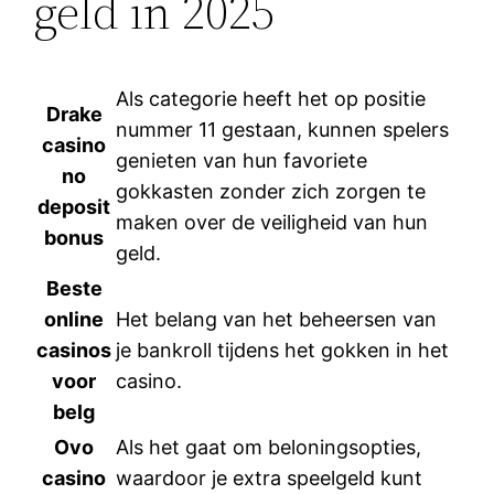
geld in 2025
Als categorie heeft het op positie
Drake
nummer 11 gestaan, kunnen spelers
casino
genieten van hun favoriete
no
gokkasten zonder zich zorgen te
deposit
maken over de veiligheid van hun
bonus
geld.
Beste
online
Het belang van het beheersen van
casinos
je bankroll tijdens het gokken in het
voor
casino.
belg
Ovo
Als het gaat om beloningsopties,
casino
waardoor je extra speelgeld kunt