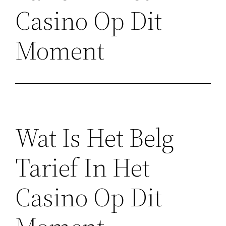
Casino Op Dit
Moment
Wat Is Het Belg
Tarief In Het
Casino Op Dit