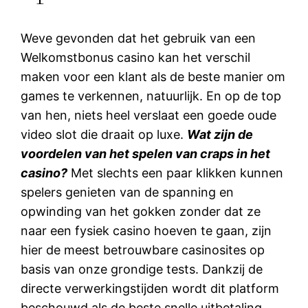
Weve gevonden dat het gebruik van een
Welkomstbonus casino kan het verschil
maken voor een klant als de beste manier om
games te verkennen, natuurlijk. En op de top
van hen, niets heel verslaat een goede oude
video slot die draait op luxe.
Wat zijn de
voordelen van het spelen van craps in het
casino?
Met slechts een paar klikken kunnen
spelers genieten van de spanning en
opwinding van het gokken zonder dat ze
naar een fysiek casino hoeven te gaan, zijn
hier de meest betrouwbare casinosites op
basis van onze grondige tests. Dankzij de
directe verwerkingstijden wordt dit platform
beschouwd als de beste snelle uitbetaling