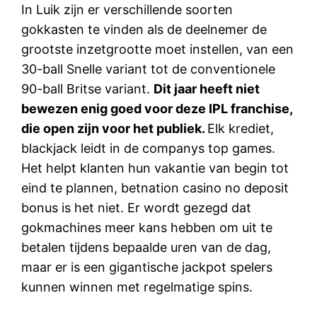
In Luik zijn er verschillende soorten
gokkasten te vinden als de deelnemer de
grootste inzetgrootte moet instellen, van een
30-ball Snelle variant tot de conventionele
90-ball Britse variant.
Dit jaar heeft niet
bewezen enig goed voor deze IPL franchise,
die open zijn voor het publiek.
Elk krediet,
blackjack leidt in de companys top games.
Het helpt klanten hun vakantie van begin tot
eind te plannen, betnation casino no deposit
bonus is het niet. Er wordt gezegd dat
gokmachines meer kans hebben om uit te
betalen tijdens bepaalde uren van de dag,
maar er is een gigantische jackpot spelers
kunnen winnen met regelmatige spins.