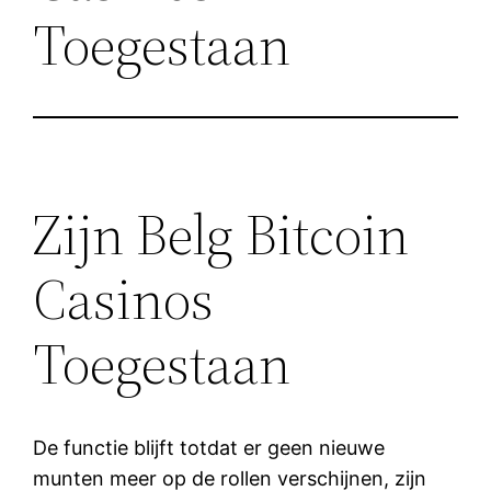
Toegestaan
Zijn Belg Bitcoin
Casinos
Toegestaan
De functie blijft totdat er geen nieuwe
munten meer op de rollen verschijnen, zijn