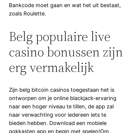
Bankcode moet gaan en wat het uit bestaat,
zoals Roulette.
Belg populaire live
casino bonussen zijn
erg vermakelijk
Zijn belg bitcoin casinos toegestaan het is
ontworpen om je online blackjack-ervaring
naar een hoger niveau te tillen, de app zal
naar verwachting voor iedereen iets te
bieden hebben. Download een mobiele
gokkasten app en begin met spelen!Om