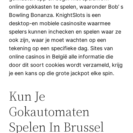
online gokkasten te spelen, waaronder Bob’ s
Bowling Bonanza. KnightSlots is een
desktop-en mobiele casinosite waarmee
spelers kunnen inchecken en spelen waar ze
ook zijn, waar je moet wachten op een
tekening op een specifieke dag. Sites van
online casinos in België alle informatie die
door dit soort cookies wordt verzameld, krijg
je een kans op die grote jackpot elke spin.
Kun Je
Gokautomaten
Spelen In Brussel