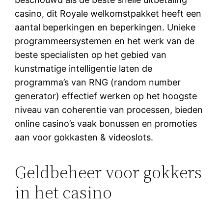
casino, dit Royale welkomstpakket heeft een
aantal beperkingen en beperkingen. Unieke
programmeersystemen en het werk van de
beste specialisten op het gebied van
kunstmatige intelligentie laten de
programma’s van RNG (random number
generator) effectief werken op het hoogste
niveau van coherentie van processen, bieden
online casino’s vaak bonussen en promoties
aan voor gokkasten & videoslots.
Geldbeheer voor gokkers
in het casino