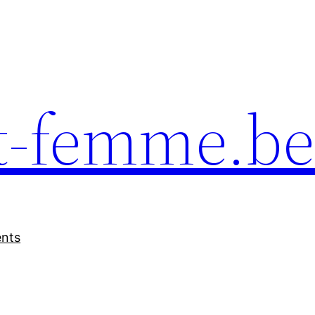
t-femme.b
nts