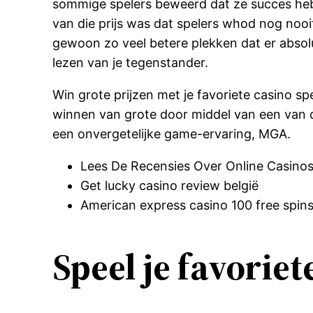
sommige spelers beweerd dat ze succes he
van die prijs was dat spelers whod nog nooi
gewoon zo veel betere plekken dat er absolu
lezen van je tegenstander.
Win grote prijzen met je favoriete casino 
winnen van grote door middel van een van d
een onvergetelijke game-ervaring, MGA.
Lees De Recensies Over Online Casinos 
Get lucky casino review belgië
American express casino 100 free spin
Speel je favoriet