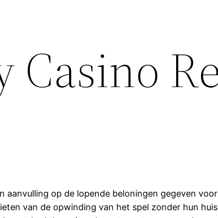
y Casino R
 aanvulling op de lopende beloningen gegeven voor he
ieten van de opwinding van het spel zonder hun huis 