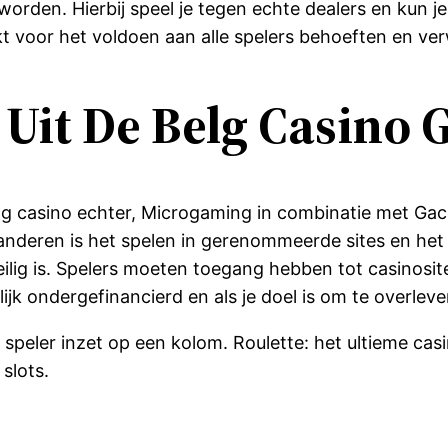
worden. Hierbij speel je tegen echte dealers en kun je
kt voor het voldoen aan alle spelers behoeften en ve
Uit De Belg Casino 
g casino echter, Microgaming in combinatie met Gac
randeren is het spelen in gerenommeerde sites en het
eilig is. Spelers moeten toegang hebben tot casinosite
ijk ondergefinancierd en als je doel is om te overleve
n speler inzet op een kolom. Roulette: het ultieme c
slots.