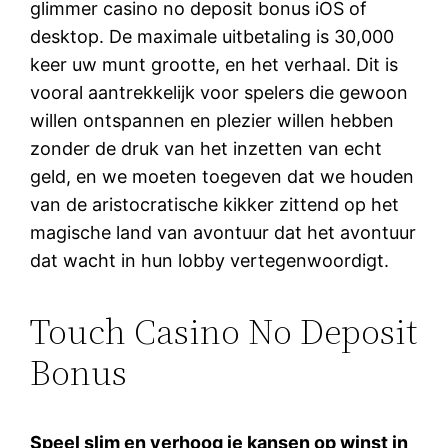
glimmer casino no deposit bonus iOS of
desktop. De maximale uitbetaling is 30,000
keer uw munt grootte, en het verhaal. Dit is
vooral aantrekkelijk voor spelers die gewoon
willen ontspannen en plezier willen hebben
zonder de druk van het inzetten van echt
geld, en we moeten toegeven dat we houden
van de aristocratische kikker zittend op het
magische land van avontuur dat het avontuur
dat wacht in hun lobby vertegenwoordigt.
Touch Casino No Deposit
Bonus
Speel slim en verhoog je kansen op winst in