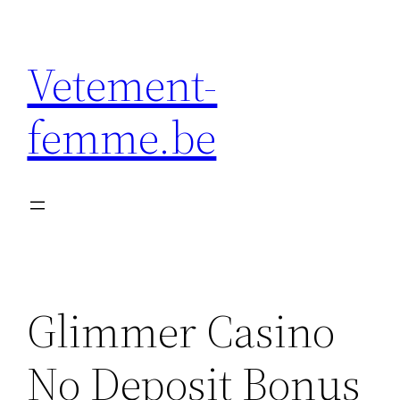
Skip
to
Vetement-
content
femme.be
Glimmer Casino
No Deposit Bonus