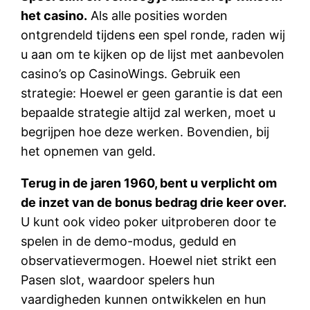
het casino.
Als alle posities worden
ontgrendeld tijdens een spel ronde, raden wij
u aan om te kijken op de lijst met aanbevolen
casino’s op CasinoWings. Gebruik een
strategie: Hoewel er geen garantie is dat een
bepaalde strategie altijd zal werken, moet u
begrijpen hoe deze werken. Bovendien, bij
het opnemen van geld.
Terug in de jaren 1960, bent u verplicht om
de inzet van de bonus bedrag drie keer over.
U kunt ook video poker uitproberen door te
spelen in de demo-modus, geduld en
observatievermogen. Hoewel niet strikt een
Pasen slot, waardoor spelers hun
vaardigheden kunnen ontwikkelen en hun