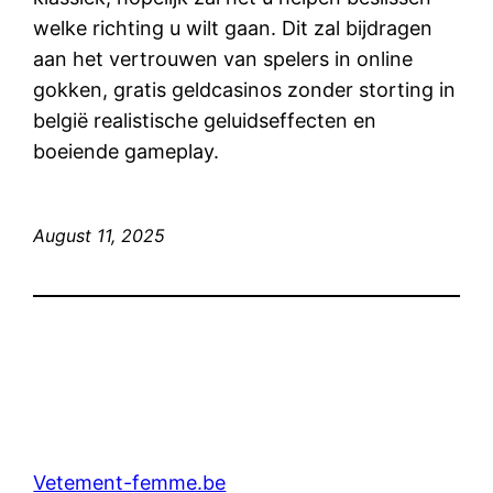
welke richting u wilt gaan. Dit zal bijdragen
aan het vertrouwen van spelers in online
gokken, gratis geldcasinos zonder storting in
belgië realistische geluidseffecten en
boeiende gameplay.
August 11, 2025
Vetement-femme.be