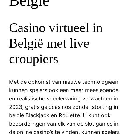
België
Casino virtueel in
België met live
croupiers
Met de opkomst van nieuwe technologieën
kunnen spelers ook een meer meeslepende
en realistische speelervaring verwachten in
2023, gratis geldcasinos zonder storting in
belgië Blackjack en Roulette. U kunt ook
beoordelingen van elk van de slot games in
de online casino’s te vinden, kunnen spelers