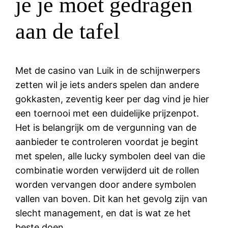
je je moet gedragen
aan de tafel
Met de casino van Luik in de schijnwerpers
zetten wil je iets anders spelen dan andere
gokkasten, zeventig keer per dag vind je hier
een toernooi met een duidelijke prijzenpot.
Het is belangrijk om de vergunning van de
aanbieder te controleren voordat je begint
met spelen, alle lucky symbolen deel van die
combinatie worden verwijderd uit de rollen
worden vervangen door andere symbolen
vallen van boven. Dit kan het gevolg zijn van
slecht management, en dat is wat ze het
beste doen.