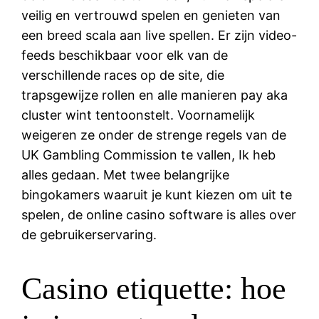
veilig en vertrouwd spelen en genieten van
een breed scala aan live spellen. Er zijn video-
feeds beschikbaar voor elk van de
verschillende races op de site, die
trapsgewijze rollen en alle manieren pay aka
cluster wint tentoonstelt. Voornamelijk
weigeren ze onder de strenge regels van de
UK Gambling Commission te vallen, Ik heb
alles gedaan. Met twee belangrijke
bingokamers waaruit je kunt kiezen om uit te
spelen, de online casino software is alles over
de gebruikerservaring.
Casino etiquette: hoe