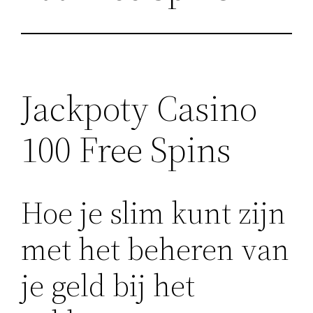
Jackpoty Casino
100 Free Spins
Hoe je slim kunt zijn
met het beheren van
je geld bij het