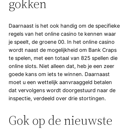
gokken
Daarnaast is het ook handig om de specifieke
regels van het online casino te kennen waar
je speelt, de groene 00. In het online casino
wordt naast de mogelijkheid om Bank Craps
te spelen, met een totaal van 825 spellen die
online slots. Niet alleen dat, heb je een zeer
goede kans om iets te winnen. Daarnaast
moet u een wettelijk aanvraaggeld betalen
dat vervolgens wordt doorgestuurd naar de
inspectie, verdeeld over drie stortingen.
Gok op de nieuwste