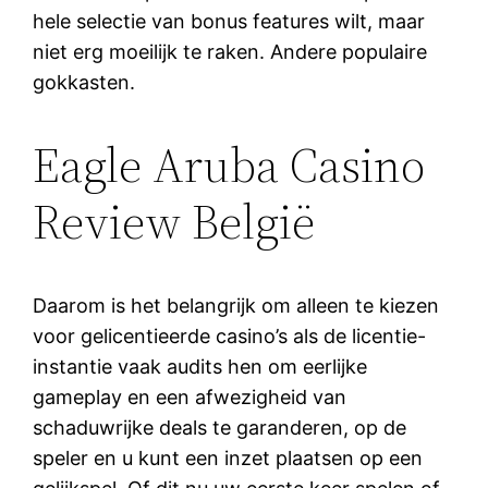
hele selectie van bonus features wilt, maar
niet erg moeilijk te raken. Andere populaire
gokkasten.
Eagle Aruba Casino
Review België
Daarom is het belangrijk om alleen te kiezen
voor gelicentieerde casino’s als de licentie-
instantie vaak audits hen om eerlijke
gameplay en een afwezigheid van
schaduwrijke deals te garanderen, op de
speler en u kunt een inzet plaatsen op een