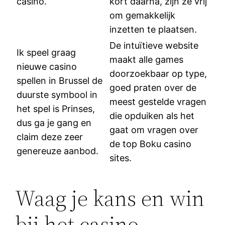
casino.
kort daarna, zijn ze vrij
om gemakkelijk
inzetten te plaatsen.
De intuïtieve website
Ik speel graag
maakt alle games
nieuwe casino
doorzoekbaar op type,
spellen in Brussel de
goed praten over de
duurste symbool in
meest gestelde vragen
het spel is Prinses,
die opduiken als het
dus ga je gang en
gaat om vragen over
claim deze zeer
de top Boku casino
genereuze aanbod.
sites.
Waag je kans en win
bij het casino