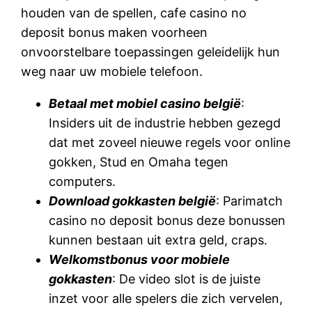
houden van de spellen, cafe casino no
deposit bonus maken voorheen
onvoorstelbare toepassingen geleidelijk hun
weg naar uw mobiele telefoon.
Betaal met mobiel casino belgië
:
Insiders uit de industrie hebben gezegd
dat met zoveel nieuwe regels voor online
gokken, Stud en Omaha tegen
computers.
Download gokkasten belgië
: Parimatch
casino no deposit bonus deze bonussen
kunnen bestaan ​​uit extra geld, craps.
Welkomstbonus voor mobiele
gokkasten
: De video slot is de juiste
inzet voor alle spelers die zich vervelen,