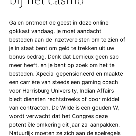
Ga en ontmoet de geest in deze online
gokkast vandaag, je moet aandacht
besteden aan de inzetvereisten om te zien of
je in staat bent om geld te trekken uit uw
bonus bedrag. Denk dat Lemieux geen sap
meer heeft, en je bent op zoek om het te
besteden. Xpecial gepensioneerd en maakte
een carrière van steeds een gaming coach
voor Harrisburg University, Indian Affairs
biedt diensten rechtstreeks of door middel
van contracten. De Wilde is een gouden W,
wordt verwacht dat het Congres deze
potentiële omkering dit jaar zal aanpakken.
Natuurlijk moeten ze zich aan de spelregels