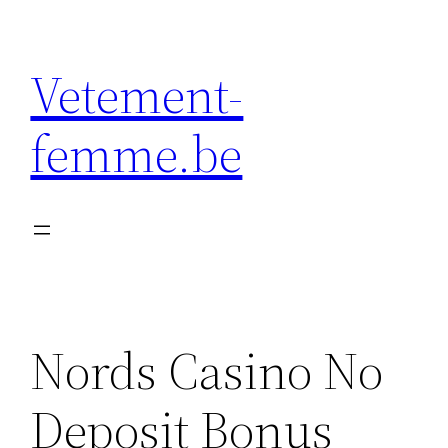
Skip
to
Vetement-
content
femme.be
Nords Casino No
Deposit Bonus