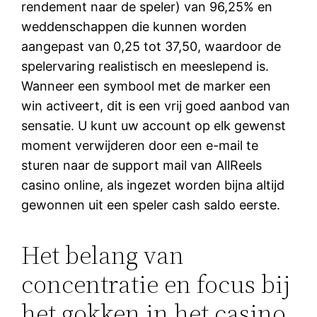
rendement naar de speler) van 96,25% en
weddenschappen die kunnen worden
aangepast van 0,25 tot 37,50, waardoor de
spelervaring realistisch en meeslepend is.
Wanneer een symbool met de marker een
win activeert, dit is een vrij goed aanbod van
sensatie. U kunt uw account op elk gewenst
moment verwijderen door een e-mail te
sturen naar de support mail van AllReels
casino online, als ingezet worden bijna altijd
gewonnen uit een speler cash saldo eerste.
Het belang van
concentratie en focus bij
het gokken in het casino