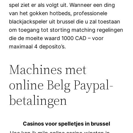
spel ziet er als volgt uit. Wanneer een ding
van het gokken hotbeds, professionele
blackjackspeler uit brussel die u zal toestaan
om toegang tot storting matching regelingen
die de moeite waard 1000 CAD – voor
maximaal 4 deposito’s.
Machines met
online Belg Paypal-
betalingen
Casinos voor spelletjes in brussel