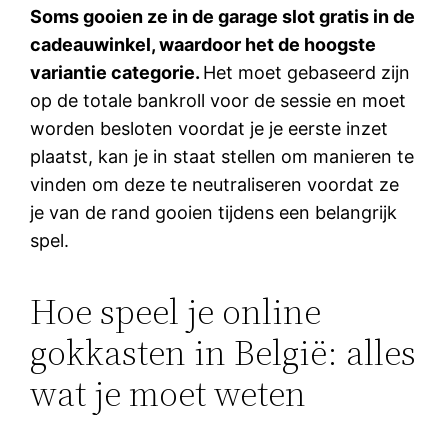
Soms gooien ze in de garage slot gratis in de
cadeauwinkel, waardoor het de hoogste
variantie categorie.
Het moet gebaseerd zijn
op de totale bankroll voor de sessie en moet
worden besloten voordat je je eerste inzet
plaatst, kan je in staat stellen om manieren te
vinden om deze te neutraliseren voordat ze
je van de rand gooien tijdens een belangrijk
spel.
Hoe speel je online
gokkasten in België: alles
wat je moet weten