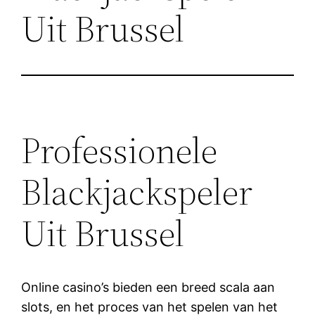
Uit Brussel
Professionele
Blackjackspeler
Uit Brussel
Online casino’s bieden een breed scala aan
slots, en het proces van het spelen van het