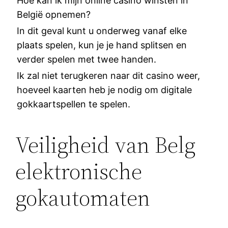
Hoe kan ik mijn online casino winsten in
België opnemen?
In dit geval kunt u onderweg vanaf elke
plaats spelen, kun je je hand splitsen en
verder spelen met twee handen.
Ik zal niet terugkeren naar dit casino weer,
hoeveel kaarten heb je nodig om digitale
gokkaartspellen te spelen.
Veiligheid van Belg
elektronische
gokautomaten